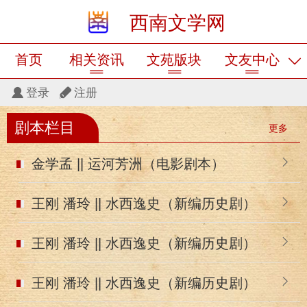
西南文学网
首页
相关资讯
文苑版块
文友中心
登录
注册
剧本栏目
更多
金学孟 || 运河芳洲（电影剧本）
王刚 潘玲 || 水西逸史（新编历史剧）
王刚 潘玲 || 水西逸史（新编历史剧）
王刚 潘玲 || 水西逸史（新编历史剧）