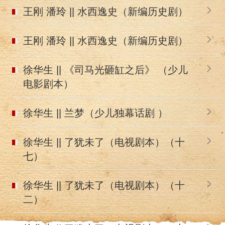
王刚 潘玲 || 水西逸史（新编历史剧）
王刚 潘玲 || 水西逸史（新编历史剧）
徐华生 || 《司马光砸缸之后》 （少儿
电影剧本）
徐华生 || 兰梦（少儿独幕话剧 ）
徐华生 || 了犹未了（电视剧本）（十
七）
徐华生 || 了犹未了（电视剧本）（十
二）