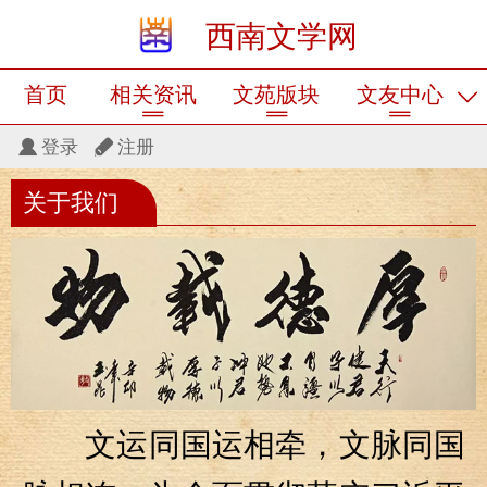
西南文学网
首页
相关资讯
文苑版块
文友中心
登录
注册
关于我们
文运同国运相牵，文脉同国