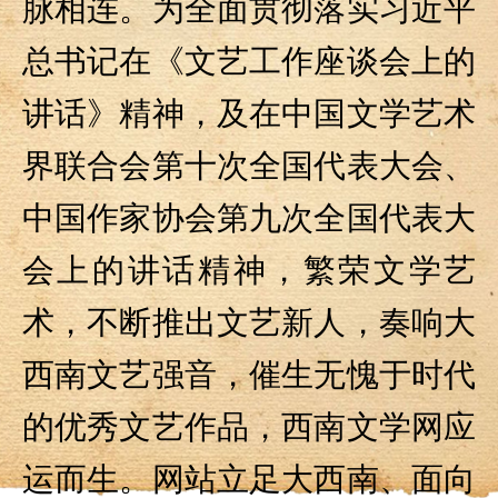
脉相连。为全面贯彻落实习近平
总书记在《文艺工作座谈会上的
讲话》精神，及在中国文学艺术
界联合会第十次全国代表大会、
中国作家协会第九次全国代表大
会上的讲话精神，繁荣文学艺
术，不断推出文艺新人，奏响大
西南文艺强音，催生无愧于时代
的优秀文艺作品，西南文学网应
运而生。网站立足大西南、面向