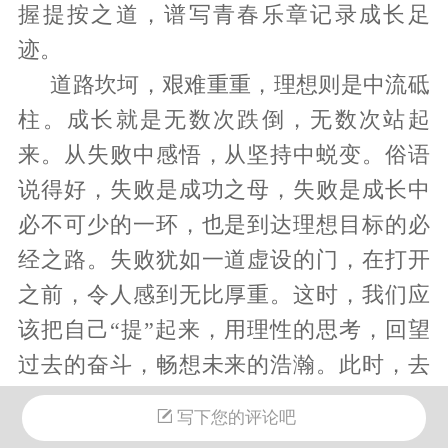
握提按之道，谱写青春乐章记录成长足
迹。
道路坎坷，艰难重重，理想则是中流砥
柱。成长就是无数次跌倒，无数次站起
来。从失败中感悟，从坚持中蜕变。俗语
说得好，失败是成功之母，失败是成长中
必不可少的一环，也是到达理想目标的必
经之路。失败犹如一道虚设的门，在打开
之前，令人感到无比厚重。这时，我们应
该把自己“提”起来，用理性的思考，回望
过去的奋斗，畅想未来的浩瀚。此时，去
推开那扇曾封闭的令人窒息的门，并没有
写下您的评论吧
预想的那么艰难，推开后，便是成长的蜕